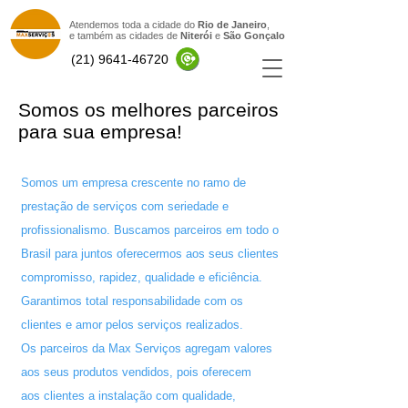
Atendemos toda a cidade do
Rio de Janeiro
,
e também as cidades de
Niterói
e
São Gonçal
o
(21) 9641-46720
Somos os melhores parceiros
para sua empresa!
Somos um empresa crescente no ramo de
prestação de serviços com seriedade e
profissionalismo. Buscamos parceiros em todo o
Brasil para juntos oferecermos aos seus clientes
compromisso, rapidez, qualidade e eficiência.
Garantimos total responsabilidade com os
clientes e amor pelos serviços realizados.
Os parceiros da Max Serviços agregam valores
aos seus produtos vendidos, pois oferecem
aos clientes a instalação com qualidade,