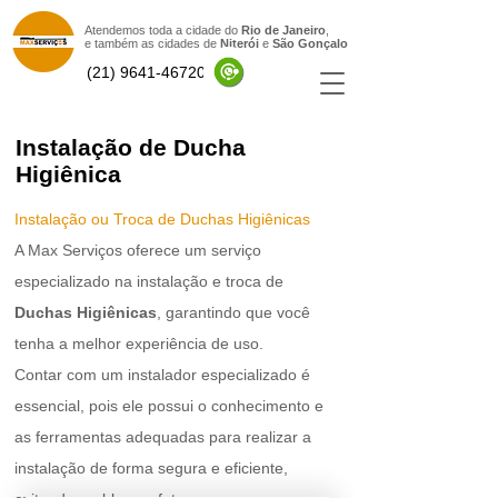
Atendemos toda a cidade do
Rio de Janeiro
,
e também as cidades de
Niterói
e
São Gonçal
o
(21) 9641-46720
Instalação de Ducha
Higiênica
Instalação ou Troca de Duchas Higiênicas
A Max Serviços oferece um serviço
especializado na instalação e troca de
Duchas Higiênicas
, garantindo que você
tenha a melhor experiência de uso.
Contar com um instalador especializado é
essencial, pois ele possui o conhecimento e
as ferramentas adequadas para realizar a
instalação de forma segura e eficiente,