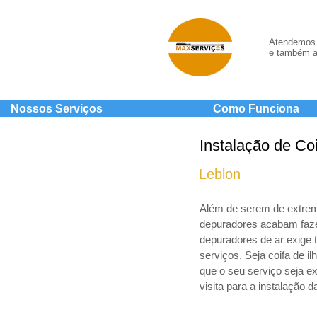
Atendemos 
e também a
Nossos Serviços
Como Funciona
Instalação de Co
Leblon
Além de serem de extrema
depuradores acabam faze
depuradores de ar exige 
serviços. Seja coifa de i
que o seu serviço seja e
visita para a instalação 