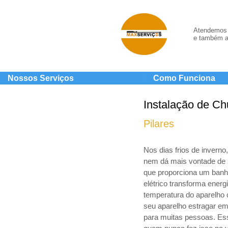
Atendemos 
e também a
Nossos Serviços
Como Funciona
Instalação de Ch
Pilares
Nos dias frios de invern
nem dá mais vontade de 
que proporciona um banho
elétrico transforma energ
temperatura do aparelho 
seu aparelho estragar em
para muitas pessoas. Ess