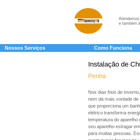
Atendemos 
e também a
Nossos Serviços
Como Funciona
Instalação de Ch
Penha
Nos dias frios de invern
nem dá mais vontade de 
que proporciona um banho
elétrico transforma energ
temperatura do aparelho 
seu aparelho estragar em
para muitas pessoas. Ess