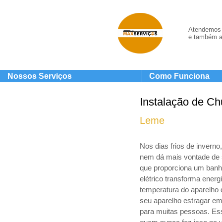
Atendemos 
e também a
Nossos Serviços
Como Funciona
Instalação de Ch
Leme
Nos dias frios de invern
nem dá mais vontade de 
que proporciona um banho
elétrico transforma energ
temperatura do aparelho 
seu aparelho estragar em
para muitas pessoas. Ess