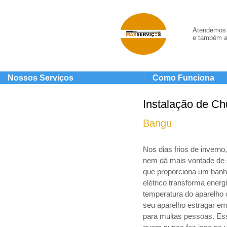
Atendemos 
e também a
Nossos Serviços
Como Funciona
Instalação de Ch
Bangu
Nos dias frios de invern
nem dá mais vontade de 
que proporciona um banho
elétrico transforma energ
temperatura do aparelho 
seu aparelho estragar em
para muitas pessoas. Ess